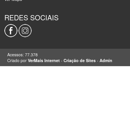
REDES SOCIAIS
Acessos: 77.378
Criado por
VerMais Internet
-
Criação de Sites
-
Admin