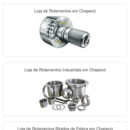
Loja de Rolamentos em Chapecó
Loja de Rolamentos Industriais em Chapecó
Loja de Rolamentos Rígidos de Esfera em Chapecó