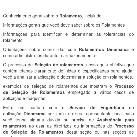
Conhecimento geral sobre o
Rolamento
, incluindo:
Informações gerais que você deve saber sobre os Rolamentos
Informações para identificar e determinar as tolerâncias do
rolamento
Orientações sobre como lidar com
Rolamentos Dinamarca
e
como administrá-los durante o armazenamento
O processo de
Seleção de rolamentos
, nosso guia objetivo que
contém etapas claramente definidas e especificadas para ajudar
você a analisar a aplicação e determinar a solução em rolamentos.
exemplos de seleção de rolamentos que mostram o
Processo
de Seleção de Rolamentos
empregado a vários casos de
aplicação e máquinas
Entre em contato com o
Serviço de Engenharia
de
aplicação
Dinamarca
por meio do seu representante local caso
você tenha alguma dúvida ou precise de
Assistência para
rolamentos
ao usar as diretrizes ou informações do
Processo
de Seleção de Rolamentos
desta seção ou nas seções de