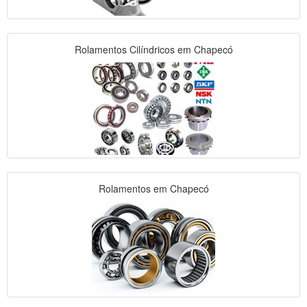
Rolamentos Cilíndricos em Chapecó
Rolamentos em Chapecó