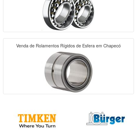
Venda de Rolamentos Rígidos de Esfera em Chapecó