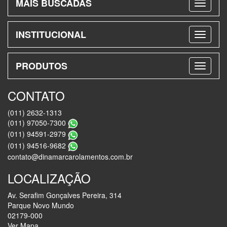
MAIS BUSCADAS
INSTITUCIONAL
PRODUTOS
CONTATO
(011) 2632-1313
(011) 97050-7300
(011) 94591-2979
(011) 94516-9682
contato@dinamarcarolamentos.com.br
LOCALIZAÇÃO
Av. Serafim Gonçalves Pereira, 314
Parque Novo Mundo
02179-000
Ver Mapa