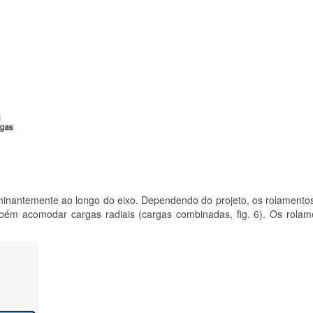
inantemente ao longo do eixo. Dependendo do projeto, os rolamento
bém acomodar cargas radiais (cargas combinadas, fig. 6). Os rolam