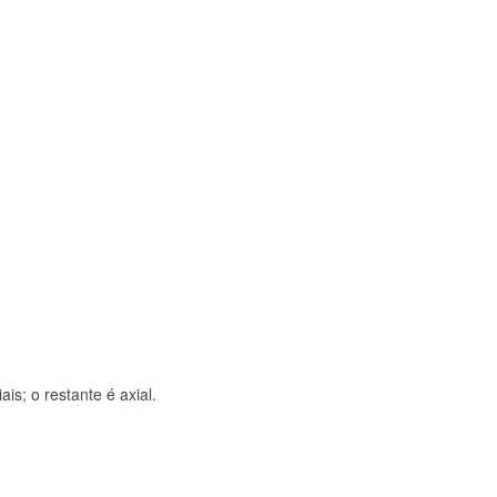
s; o restante é axial.