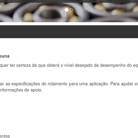
buna
 quer ter certeza de que obterá o nível desejado de desempenho do eq
r as especificações do rolamento para uma aplicação. Para ajudar voc
nformações de apoio.
entos