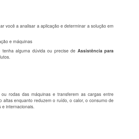
dar você a analisar a aplicação e determinar a solução em
ação e máquinas
ê tenha alguma dúvida ou precise de
Assistência para
utos.
 ou rodas das máquinas e transferem as cargas entre
ção altas enquanto reduzem o ruído, o calor, o consumo de
e internacionais.