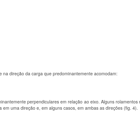
ase na direção da carga que predominantemente acomodam:
nantemente perpendiculares em relação ao eixo. Alguns rolamentos r
 em uma direção e, em alguns casos, em ambas as direções (fig. 4).