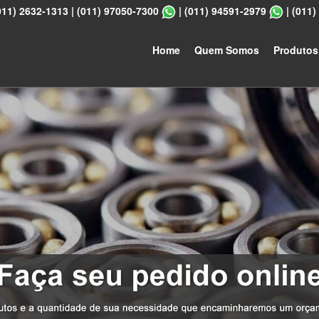
011) 2632-1313
|
(011) 97050-7300
|
(011) 94591-2979
|
(011)
Home
Quem Somos
Produtos