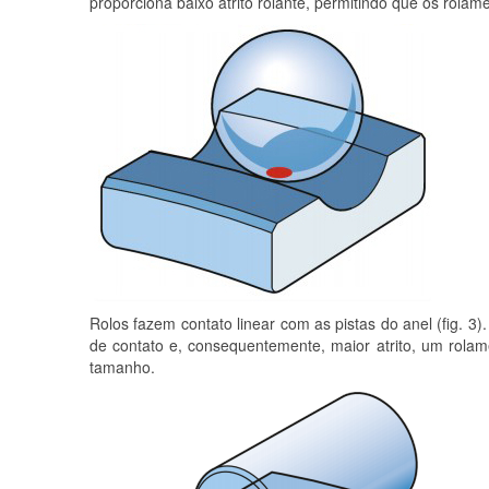
proporciona baixo atrito rolante, permitindo que os rola
Rolos fazem contato linear com as
pistas do anel (fig. 
de contato e, consequentemente, maior atrito, um rola
tamanho.