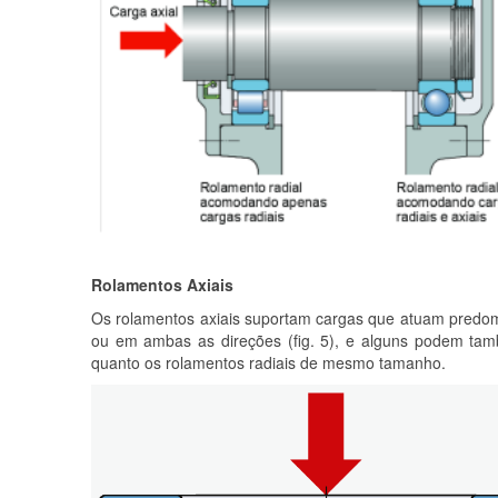
Rolamentos Axiais
Os rolamentos axiais suportam cargas que atuam predom
ou em ambas as direções (fig. 5), e alguns podem tam
quanto os rolamentos radiais de mesmo tamanho.