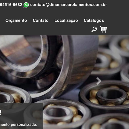
 94516-9682
contato@dinamarcarolamentos.com.br
Next
Orçamento
Contato
Localização
Catálogos