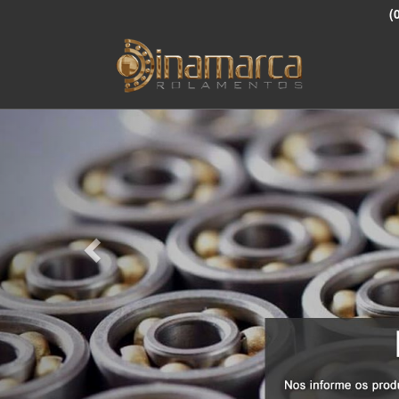
(
Previous