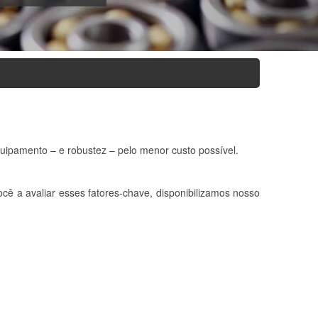
uipamento – e robustez – pelo menor custo possível.
ê a avaliar esses fatores-chave, disponibilizamos nosso