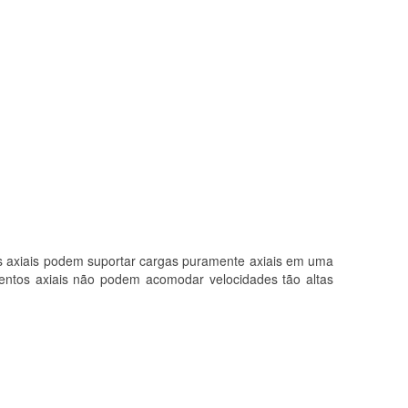
s axiais podem suportar cargas puramente axiais em uma
entos axiais não podem acomodar velocidades tão altas