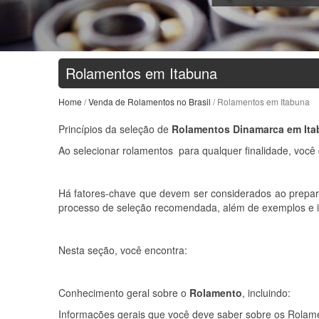
Rolamentos em Itabuna
Home
/
Venda de Rolamentos no Brasil
/ Rolamentos em Itabuna
Princípios da seleção de
Rolamentos Dinamarca em Ita
Ao selecionar rolamentos para qualquer finalidade, você
Há fatores-chave que devem ser considerados ao prepara
processo de seleção recomendada, além de exemplos e i
Nesta seção, você encontra:
Conhecimento geral sobre o
Rolamento
, incluindo:
Informações gerais que você deve saber sobre os Rolam