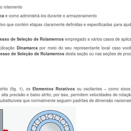
do rolamento
ca
e como administrá-los durante o armazenamento
tivo que contém etapas claramente definidas e especificadas para aju
esso de Seleção de Rolamentos
empregado a vários casos de aplic
plicação
Dinamarca
por meio do seu representante local caso voc
cesso de Seleção de Rolamentos
desta seção ou nas seções de prod
ito (fig. 1), os
Elementos Rotativos
ou oscilantes – como eixos
alta precisão e baixo atrito; por isso, permitem velocidades de rota
substituíveis que normalmente seguem padrões de dimensão nacionais 