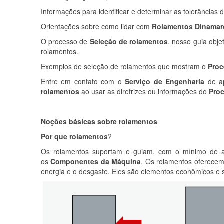
Informações para identificar e determinar as tolerâncias 
Orientações sobre como lidar com
Rolamentos Dinamar
O processo de
Seleção de rolamentos
, nosso guia obje
rolamentos.
Exemplos de seleção de rolamentos que mostram o
Proc
Entre em contato com o
Serviço de Engenharia
de a
rolamentos
ao usar as diretrizes ou informações do
Pro
Noções básicas sobre rolamentos
Por que rolamentos
?
Os rolamentos suportam e guiam, com o mínimo de atr
os
Componentes da Máquina
. Os rolamentos oferecem 
energia e o desgaste. Eles são elementos econômicos e 