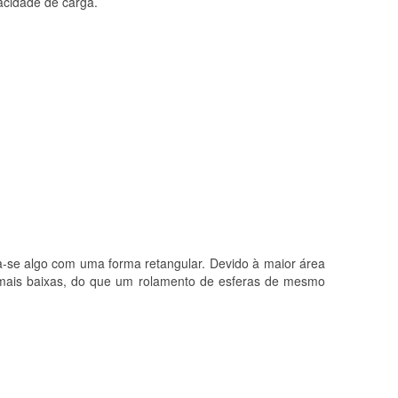
acidade de carga.
na-se algo com uma forma retangular. Devido à maior área
s mais baixas, do que um rolamento de esferas de mesmo