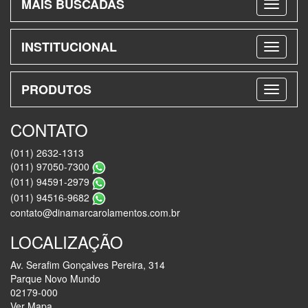
MAIS BUSCADAS
INSTITUCIONAL
PRODUTOS
CONTATO
(011) 2632-1313
(011) 97050-7300
(011) 94591-2979
(011) 94516-9682
contato@dinamarcarolamentos.com.br
LOCALIZAÇÃO
Av. Serafim Gonçalves Pereira, 314
Parque Novo Mundo
02179-000
Ver Mapa