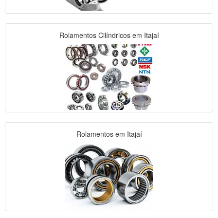
Rolamentos Cilíndricos em Itajaí
Rolamentos em Itajaí