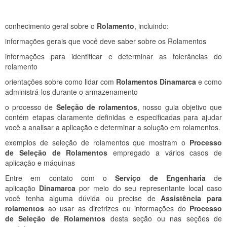
conhecimento geral sobre o
Rolamento
, incluindo:
informações gerais que você deve saber sobre os Rolamentos
informações para identificar e determinar as tolerâncias do
rolamento
orientações sobre como lidar com
Rolamentos Dinamarca
e como
administrá-los durante o armazenamento
o processo de
Seleção de rolamentos
, nosso guia objetivo que
contém etapas claramente definidas e especificadas para ajudar
você a analisar a aplicação e determinar a solução em rolamentos.
exemplos de seleção de rolamentos que mostram o
Processo
de Seleção de Rolamentos
empregado a vários casos de
aplicação e máquinas
Entre em contato com o
Serviço de Engenharia
de
aplicação
Dinamarca
por meio do seu representante local caso
você tenha alguma dúvida ou precise de
Assistência para
rolamentos
ao usar as diretrizes ou informações do
Processo
de Seleção de Rolamentos
desta seção ou nas seções de