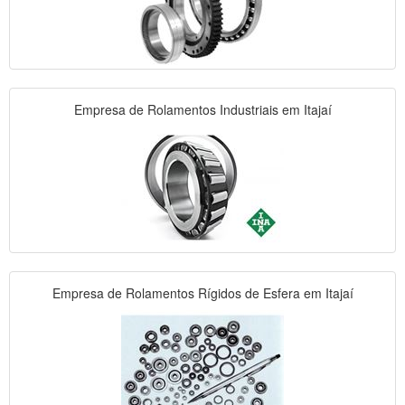
Empresa de Rolamentos Industriais em Itajaí
Empresa de Rolamentos Rígidos de Esfera em Itajaí