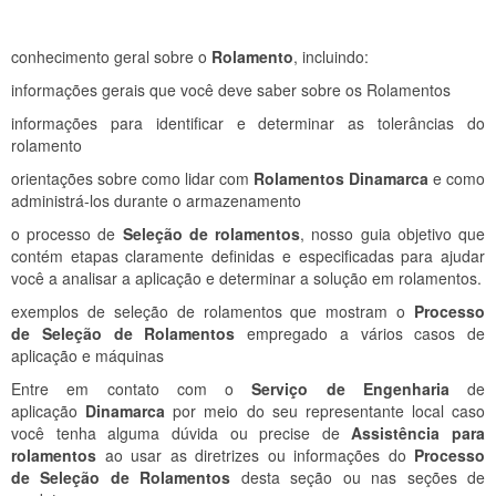
conhecimento geral sobre o
Rolamento
, incluindo:
informações gerais que você deve saber sobre os Rolamentos
informações para identificar e determinar as tolerâncias do
rolamento
orientações sobre como lidar com
Rolamentos Dinamarca
e como
administrá-los durante o armazenamento
o processo de
Seleção de rolamentos
, nosso guia objetivo que
contém etapas claramente definidas e especificadas para ajudar
você a analisar a aplicação e determinar a solução em rolamentos.
exemplos de seleção de rolamentos que mostram o
Processo
de Seleção de Rolamentos
empregado a vários casos de
aplicação e máquinas
Entre em contato com o
Serviço de Engenharia
de
aplicação
Dinamarca
por meio do seu representante local caso
você tenha alguma dúvida ou precise de
Assistência para
rolamentos
ao usar as diretrizes ou informações do
Processo
de Seleção de Rolamentos
desta seção ou nas seções de