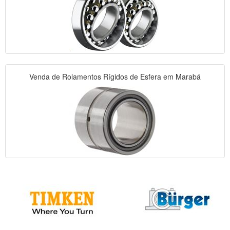
Venda de Rolamentos Rígidos de Esfera em Marabá