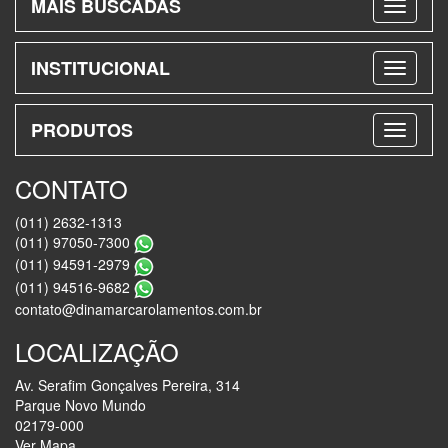
MAIS BUSCADAS
INSTITUCIONAL
PRODUTOS
CONTATO
(011) 2632-1313
(011) 97050-7300
(011) 94591-2979
(011) 94516-9682
contato@dinamarcarolamentos.com.br
LOCALIZAÇÃO
Av. Serafim Gonçalves Pereira, 314
Parque Novo Mundo
02179-000
Ver Mapa