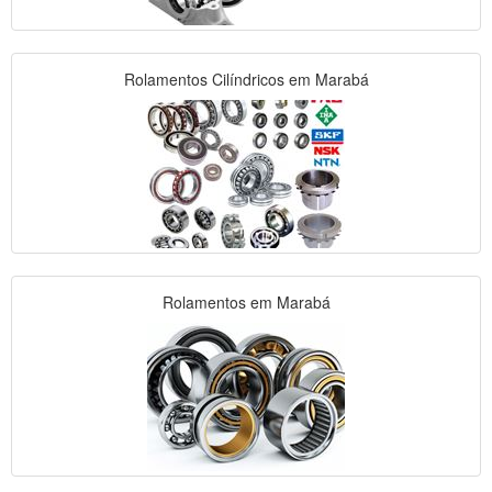
Rolamentos Cilíndricos em Marabá
Rolamentos em Marabá