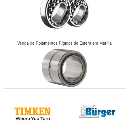
Venda de Rolamentos Rígidos de Esfera em Marília