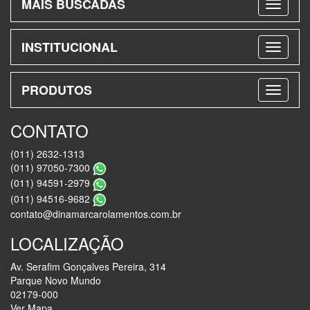
MAIS BUSCADAS
INSTITUCIONAL
PRODUTOS
CONTATO
(011) 2632-1313
(011) 97050-7300
(011) 94591-2979
(011) 94516-9682
contato@dinamarcarolamentos.com.br
LOCALIZAÇÃO
Av. Serafim Gonçalves Pereira, 314
Parque Novo Mundo
02179-000
Ver Mapa