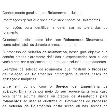
Conhecimento geral sobre o
Rolamento
, incluindo:
Informações gerais que você deve saber sobre os Rolamentos
Informações para identificar e determinar as tolerâncias do
rolamento
Orientações sobre como lidar com
Rolamentos Dinamarca
e
como administrá-los durante o armazenamento
O processo de
Seleção de rolamentos
, nosso guia objetivo que
contém etapas claramente definidas e especificadas para ajudar
você a analisar a aplicação e determinar a solução em rolamentos.
Exemplos de seleção de rolamentos que mostram o
Processo
de Seleção de Rolamentos
empregado a vários casos de
aplicação e máquinas
Entre em contato com o
Serviço de Engenharia
de
aplicação
Dinamarca
por meio do seu representante local caso
você tenha alguma dúvida ou precise de
Assistência para
rolamentos
ao usar as diretrizes ou informações do
Processo
de Seleção de Rolamentos
desta seção ou nas seções de