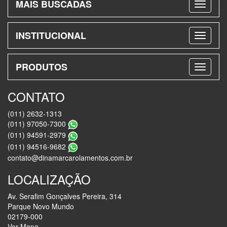
MAIS BUSCADAS
INSTITUCIONAL
PRODUTOS
CONTATO
(011) 2632-1313
(011) 97050-7300
(011) 94591-2979
(011) 94516-9682
contato@dinamarcarolamentos.com.br
LOCALIZAÇÃO
Av. Serafim Gonçalves Pereira, 314
Parque Novo Mundo
02179-000
Ver Mapa